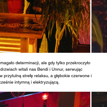
agało determinacji, ale gdy tylko przekroczyło 
 drzwiach witali nas Bendi i Unnur, serwując 
 przytulną strefę relaksu, a głębokie czerwone i 
cześnie intymną i elektryzującą.