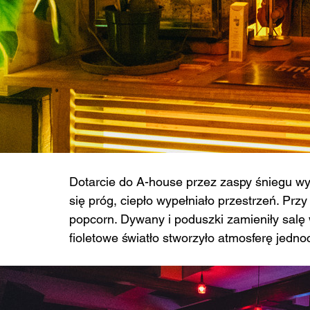
Dotarcie do A-house przez zaspy śniegu wym
się próg, ciepło wypełniało przestrzeń. Przy
popcorn. Dywany i poduszki zamieniły salę w
fioletowe światło stworzyło atmosferę jedno