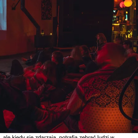
ale kiedy się zdarzają, potrafią zebrać ludzi w 