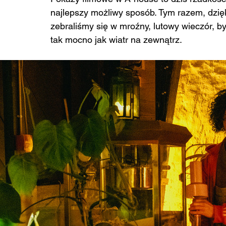
najlepszy możliwy sposób. Tym razem, dzięk
zebraliśmy się w mroźny, lutowy wieczór, 
tak mocno jak wiatr na zewnątrz.