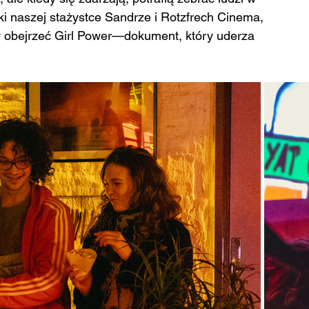
i naszej stażystce Sandrze i Rotzfrech Cinema, 
by obejrzeć Girl Power—dokument, który uderza 