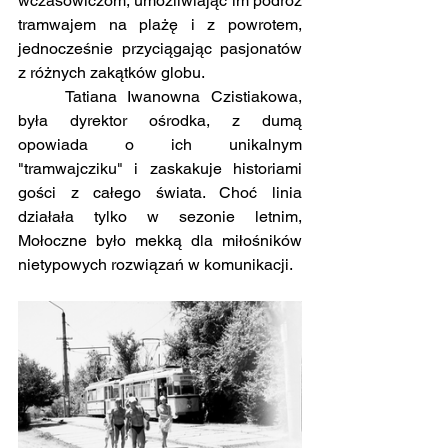
wczasowiczom, umożliwiając im podróż 
tramwajem na plażę i z powrotem, 
jednocześnie przyciągając pasjonatów 
z różnych zakątków globu.
	Tatiana Iwanowna Czistiakowa, 
była dyrektor ośrodka, z dumą 
opowiada o ich unikalnym 
"tramwajcziku" i zaskakuje historiami 
gości z całego świata. Choć linia 
działała tylko w sezonie letnim, 
Mołoczne było mekką dla miłośników 
nietypowych rozwiązań w komunikacji.