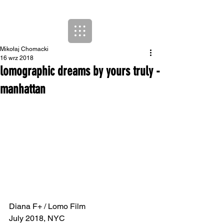
Mikołaj Chomacki
16 wrz 2018
lomographic dreams by yours truly -
manhattan
Diana F+ / Lomo Film
July 2018, NYC