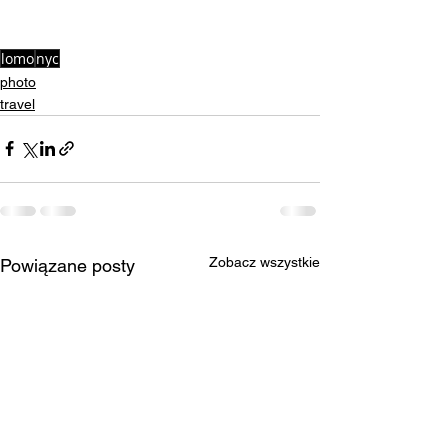
lomo
nyc
photo
travel
Zobacz wszystkie
Powiązane posty