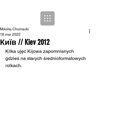
Mikołaj Chomacki
18 mar 2022
Київ // Kiev 2012
Kilka ujęć Kijowa zapomnianych 
gdzieś na starych średnioformatowych 
rolkach.