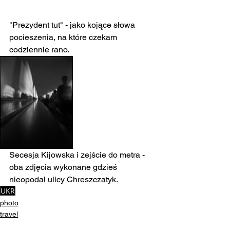
"Prezydent tut" - jako kojące słowa 
pocieszenia, na które czekam 
codziennie rano. 
Secesja Kijowska i zejście do metra - 
oba zdjęcia wykonane gdzieś 
nieopodal ulicy Chreszczatyk.
UKR
photo
travel